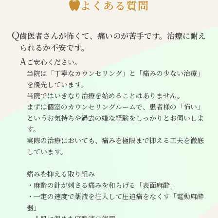
よくある質問
Q
歯医者さんが怖くて、痛いのが苦手です。治療に耐え
られるか不安です。
A
ご安心ください。
当院は「丁寧なカウンセリング」と「痛みの少ない治療」
を優先しています。
当院ではいきなり治療を始めることはありません。
まずは個室のカウンセリングルームで、患者様の「怖い」
というお気持ちや過去の嫌な経験をしっかりとお伺いしま
す。
実際の治療においても、痛みを極限まで抑える工夫を徹底
しています。
痛みを抑える取り組み
・麻酔の針が刺さる痛みを和らげる「表面麻酔」
・一定の速度で薬液を注入して圧迫痛をなくす「電動麻酔
器」