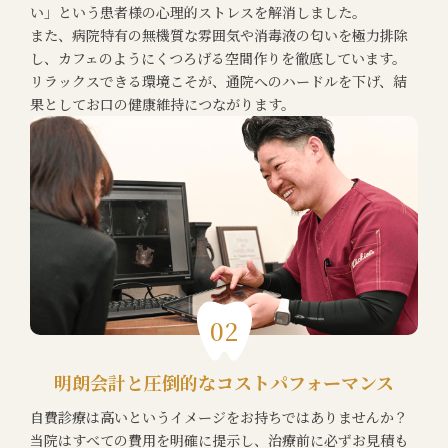
い」という患者様の心理的ストレスを解消しました。
また、病院特有の無機質な雰囲気や消毒液の匂いを極力排除
し、カフェのようにくつろげる空間作りを徹底しています。
リラックスできる環境こそが、通院へのハードルを下げ、結
果としてお口の健康維持につながります。
02
明朗会計と圧倒的なコストパフォーマンス
自費診療は高いというイメージをお持ちではありませんか？
当院はすべての費用を明確に提示し、治療前に必ずお見積も