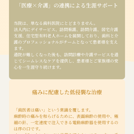
「医療×介護」の連携による生涯サポート
当院は、単なる歯科医院にとどまりません。
法人内にデイサービス、訪問看護、訪問介護、居宅介護
支援、住宅型有料老人ホームを展開しており、歯科と介
護のプロフェッショナルがチームとなって患者様を支え
ます。
通院が難しくなった後も、訪問診療や介護サービスを通
じてシームレスなケアを提供し、患者様とご家族様の安
心を一生涯守り続けます。
痛みに配慮した低侵襲な治療
「歯医者は痛い」という常識を覆します。
麻酔時の痛みを和らげるために、表面麻酔の使用や、極
細の針、一定速度で注入できる電動麻酔器を使用するの
は序の口です。