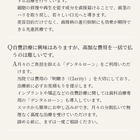
する治療を行っています。
細胞の修復や再生を促す成分を直接届けることで、歯茎の
ハリを取り戻し、若々しい口元へと導きます。
美容目的だけでなく、歯周病の進行抑制にも効果が期待で
きる先進医療です。
Q
自費診療に興味はありますが、高額な費用を一括で払
うのは難しいです。
A
月々のご負担を抑える「デンタルローン」をご利用いただ
けます。
当院では費用の「明瞭さ（Clarity）」を大切にしており、
治療前に必ずお見積もりを提示します。
インプラントや矯正などの自費診療に関しては歯科治療専
用の「デンタルローン」も導入しています。
スマホから簡単にお申し込みができ、月々の分割払いで無
理なく高度な治療を受けていただけます。
諦める前に、まずは一度ご相談ください。