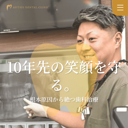
10年先の笑顔を守
る。
根本原因から絶つ歯科治療