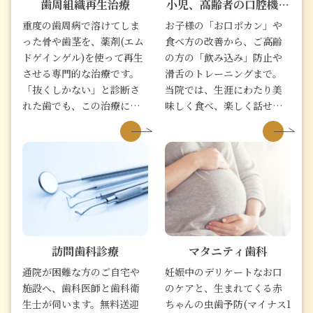
歯周組織再生治療
小児、高齢者の口腔機能
管理
重度の歯周病で溶けてしま
お子様の「お口ポカン」や
った骨や歯茎を、薬剤(エム
食べ方の改善から、ご高齢
ドゲインゲル)を使って再生
の方の「飲み込み」防止や
させる専門的な治療です。
滑舌のトレーニングまで。
「抜くしかない」と診断さ
当院では、生涯にわたり美
れた歯でも、この治療によ
味しく食べ、楽しく話せる
って寿命を延ばし、保存で
よう、年代に合わせた専門
きる可能性があります。 世
的な「口腔機能管理」で全
界的な信頼性の高いストロ
身の健康をサポートしま
ーマン社製の正規品を使用
す。
し、安全に組織の再生を促
します。
訪問歯科診療
マタニティ歯科
通院が困難な方のご自宅や
妊娠中のデリケートなお口
施設へ、歯科医師と歯科衛
のケアと、生まれてくる赤
生士が伺います。無料送迎
ちゃんの虫歯予防(マイナス1