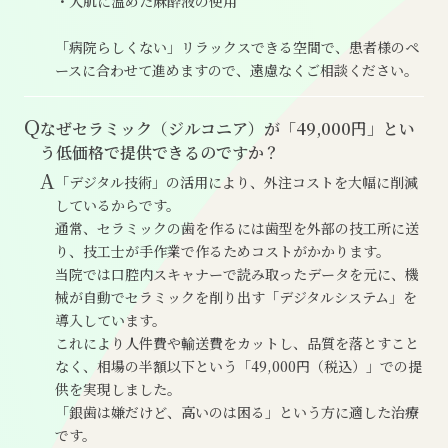
・人肌に温めた麻酔液の使用
「病院らしくない」リラックスできる空間で、患者様のペ
ースに合わせて進めますので、遠慮なくご相談ください。
Q
なぜセラミック（ジルコニア）が「49,000円」とい
う低価格で提供できるのですか？
A
「デジタル技術」の活用により、外注コストを大幅に削減
しているからです。
通常、セラミックの歯を作るには歯型を外部の技工所に送
り、技工士が手作業で作るためコストがかかります。
当院では口腔内スキャナーで読み取ったデータを元に、機
械が自動でセラミックを削り出す「デジタルシステム」を
導入しています。
これにより人件費や輸送費をカットし、品質を落とすこと
なく、相場の半額以下という「49,000円（税込）」での提
供を実現しました。
「銀歯は嫌だけど、高いのは困る」という方に適した治療
です。