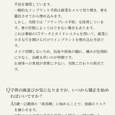
手法を推奨しています。
一般的なインプラント手術は歯茎をメスで切り開き、骨を
露出させてから埋め込みます。
しかし、当院では「フラップレス手術」を採用していま
す。骨の状態によってはできない場合もあります。
これは事前のCTデータとガイドシステムを用いて、歯茎に
小さな穴を開けるだけでインプラントを埋め込む方法で
す。
メスで切開しないため、出血や術後の腫れ、痛みが圧倒的
に少なく、治癒も早いのが特徴です。
お身体への負担が非常に少ない、当院こだわりの術式で
す。
Q
子供の歯並びが気になりますが、いつから矯正を始め
ればいいですか？
A
5歳〜12歳頃の「成長期」に始めることで、抜歯のリスク
を減らせます。