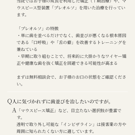
当院ではお子様の成長を利用した矯正（Ⅰ期治療）や、マ
ウスピース型装置「プレオルソ」を用いた治療を行ってい
ます。
「プレオルソ」の特徴
・単に歯を並べるだけでなく、歯並びが悪くなる根本原因
である「口呼吸」や「舌の癖」を改善するトレーニングを
兼ねている
・早期に取り組むことで、将来的に大掛かりなワイヤー矯
正や健康な歯を抜く矯正を回避できる可能性が高まる
まずは無料相談会で、お子様のお口の状態をご確認くださ
い。
Q
人に気づかれずに歯並びを治したいのですが。
A
「マウスピース矯正」など、目立たない選択肢が豊富で
す。
透明で取り外し可能な「インビザライン」は接客業の方や
周囲に知られたくない方に適しています。