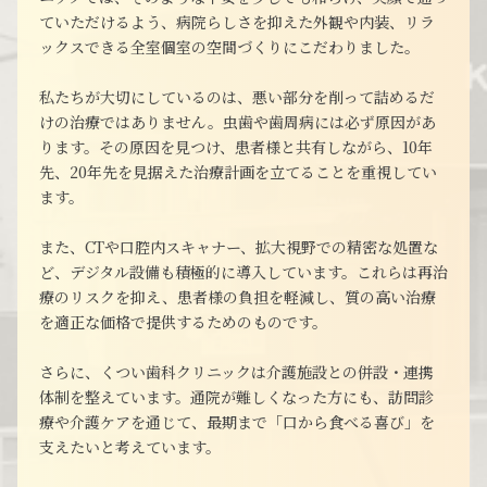
ていただけるよう、病院らしさを抑えた外観や内装、リラ
ックスできる全室個室の空間づくりにこだわりました。
私たちが大切にしているのは、悪い部分を削って詰めるだ
けの治療ではありません。虫歯や歯周病には必ず原因があ
ります。その原因を見つけ、患者様と共有しながら、10年
先、20年先を見据えた治療計画を立てることを重視してい
ます。
また、CTや口腔内スキャナー、拡大視野での精密な処置な
ど、デジタル設備も積極的に導入しています。これらは再治
療のリスクを抑え、患者様の負担を軽減し、質の高い治療
を適正な価格で提供するためのものです。
さらに、くつい歯科クリニックは介護施設との併設・連携
体制を整えています。通院が難しくなった方にも、訪問診
療や介護ケアを通じて、最期まで「口から食べる喜び」を
支えたいと考えています。