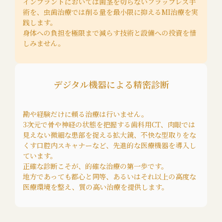
インプラントにおいては歯茎を切らないフラップレス手
術を、虫歯治療では削る量を最小限に抑えるMI治療を実
践します。
身体への負担を極限まで減らす技術と設備への投資を惜
しみません。
デジタル機器による精密診断
勘や経験だけに頼る治療は行いません。
3次元で骨や神経の状態を把握する歯科用CT、肉眼では
見えない微細な患部を捉える拡大鏡、不快な型取りをな
くす口腔内スキャナーなど、先進的な医療機器を導入し
ています。
正確な診断こそが、的確な治療の第一歩です。
地方であっても都心と同等、あるいはそれ以上の高度な
医療環境を整え、質の高い治療を提供します。