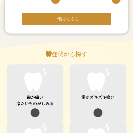
的・経済的負担を減らすた
め、通常の治療に伴うレー
ザー処置は原則無料で行っ
一覧はこちら
ています。
症状から探す
歯が痛い
歯がズキズキ痛い
冷たいものがしみる